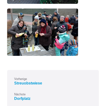
Vorherige
Streuobstwiese
Nächste
Dorfplatz