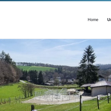
Home
U