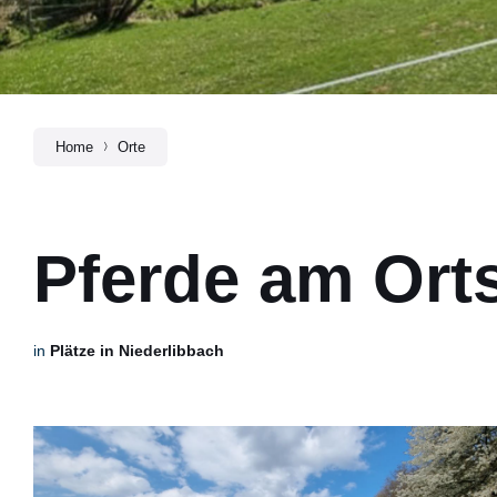
Home
Orte
Pferde am Ort
in
Plätze in Niederlibbach