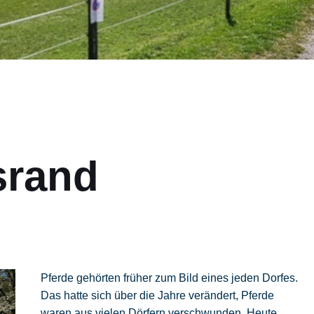
srand
Pferde gehörten früher zum Bild eines jeden Dorfes.
Das hatte sich über die Jahre verändert, Pferde
waren aus vielen Dörfern verschwunden. Heute