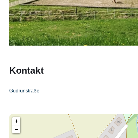
Kontakt
Gudrunstraße
+
−