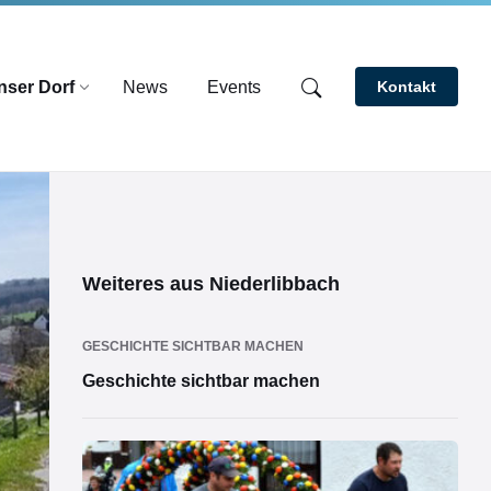
nser Dorf
News
Events
Kontakt
Weiteres aus Niederlibbach
GESCHICHTE SICHTBAR MACHEN
Geschichte sichtbar machen