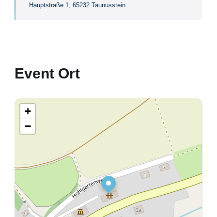
Hauptstraße 1, 65232 Taunusstein
Event Ort
+
−