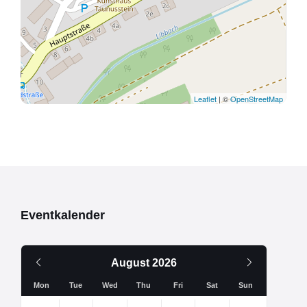
Leaflet
| ©
OpenStreetMap
Eventkalender
Vorheriger
Nächsten
August
2026
Monat
Monat
Mon
Tue
Wed
Thu
Fri
Sat
Sun
Überspringe