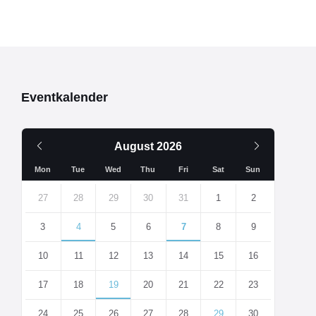
Eventkalender
Vorheriger
Nächsten
August
2026
Monat
Monat
Mon
Tue
Wed
Thu
Fri
Sat
Sun
Überspringe
Kalendertage
27
28
29
30
31
1
2
3
4
5
6
7
8
9
10
11
12
13
14
15
16
17
18
19
20
21
22
23
24
25
26
27
28
29
30