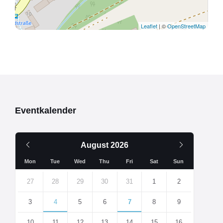
Leaflet
| ©
OpenStreetMap
Eventkalender
Vorheriger
Nächsten
August
2026
Monat
Monat
Mon
Tue
Wed
Thu
Fri
Sat
Sun
Überspringe
Kalendertage
27
28
29
30
31
1
2
3
4
5
6
7
8
9
10
11
12
13
14
15
16