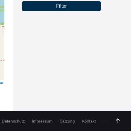
Filter
ap
Datenschutz
Impressum
Satzung
Kontakt