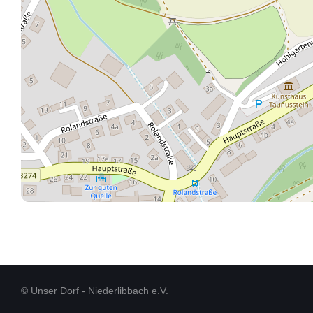
© Unser Dorf - Niederlibbach e.V.