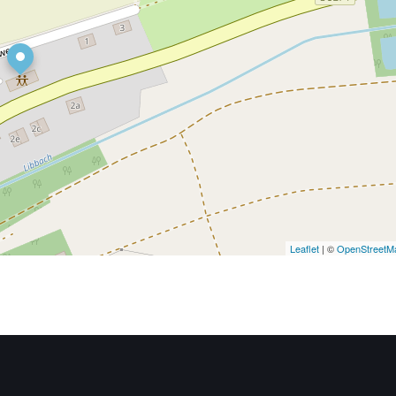
Leaflet
| ©
OpenStreetM