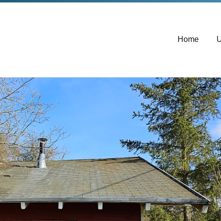
Home
U