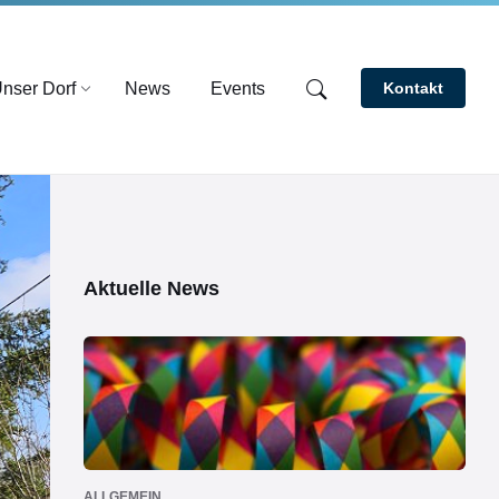
nser Dorf
News
Events
Kontakt
Aktuelle News
ALLGEMEIN