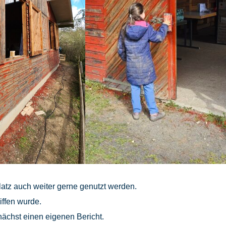
latz auch weiter gerne genutzt werden.
iffen wurde.
ächst einen eigenen Bericht.