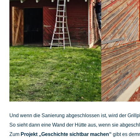
Und wenn die Sanierung abgeschlossen ist, wird der Grillp
So sieht dann eine Wand der Hütte aus, wenn sie abgeschl
Zum
Projekt „Geschichte sichtbar machen“
gibt es demn