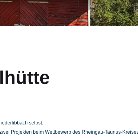
lhütte
iederlibbach selbst.
mit zwei Projekten beim Wettbewerb des Rheingau-Taunus-Kreise